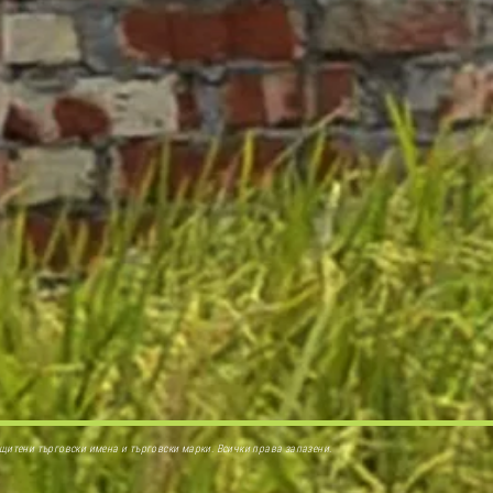
 са защитени търговски имена и търговски марки. Всички права запазени.