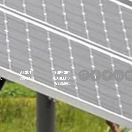
ABOUT
SUPPORT
LE
CONTACT
CAREERS
WEBMAIL